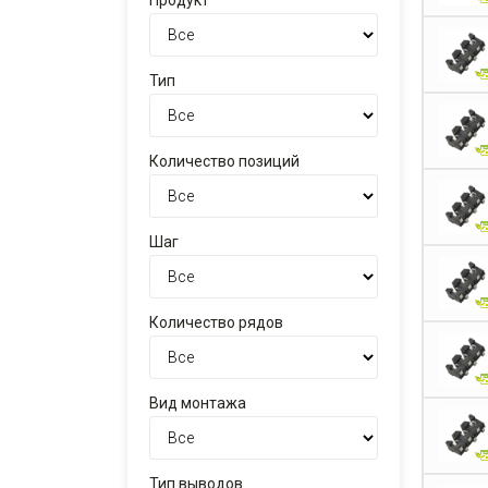
Продукт
Тип
Количество позиций
Шаг
Количество рядов
Вид монтажа
Тип выводов