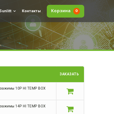
0
Корзина
Sunlitt
Контакты
ЗАКАЗАТЬ
зажимы 10P HI TEMP BOX
зажимы 14P HI TEMP BOX