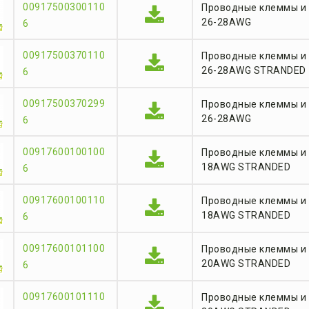
00917500300110
Проводные клеммы и
26-28AWG
6
00917500370110
Проводные клеммы и 
26-28AWG STRANDED
6
00917500370299
Проводные клеммы и 
26-28AWG
6
00917600100100
Проводные клеммы и 
18AWG STRANDED
6
00917600100110
Проводные клеммы и 
18AWG STRANDED
6
00917600101100
Проводные клеммы и 
20AWG STRANDED
6
00917600101110
Проводные клеммы и 