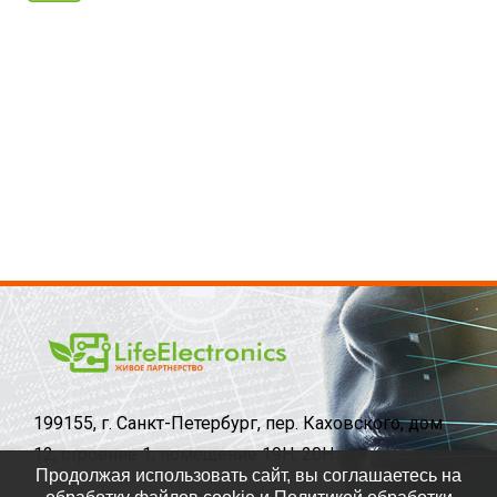
199155, г. Санкт-Петербург, пер. Каховского, дом
12, строение 1, помещение 19Н, 20Н
Продолжая использовать сайт, вы соглашаетесь на