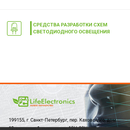
СРЕДСТВА РАЗРАБОТКИ СХЕМ
СВЕТОДИОДНОГО ОСВЕЩЕНИЯ
199155, г. Санкт-Петербург, пер. Каховского, дом
12, строение 1, помещение 19Н, 20Н