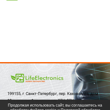
199155, г. Санкт-Петербург, пер. Каховского, дом
12, строение 1, помещение 19Н, 20Н
Продолжая использовать сайт, вы соглашаетесь на