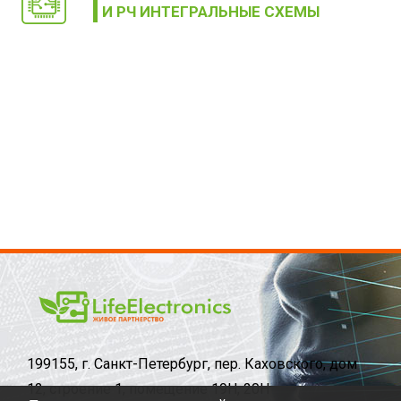
И РЧ ИНТЕГРАЛЬНЫЕ СХЕМЫ
199155, г. Санкт-Петербург, пер. Каховского, дом
12, строение 1, помещение 19Н, 20Н