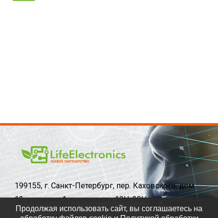
199155, г. Санкт-Петербург, пер. Каховского, дом
12, строение 1, помещение 19Н, 20Н
Продолжая использовать сайт, вы соглашаетесь на