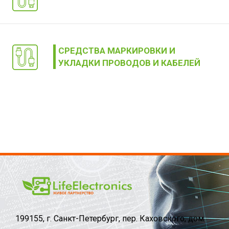
СРЕДСТВА МАРКИРОВКИ И
УКЛАДКИ ПРОВОДОВ И КАБЕЛЕЙ
199155, г. Санкт-Петербург, пер. Каховского, дом