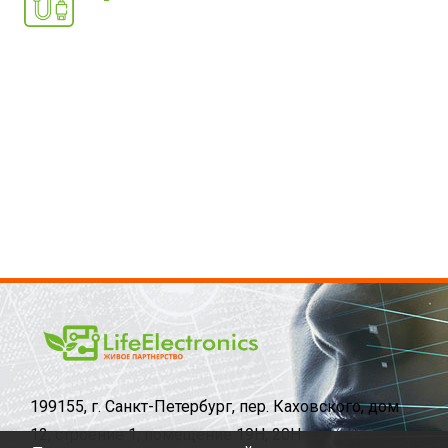
199155, г. Санкт-Петербург, пер. Каховского, дом
12, строение 1, помещение 19Н, 20Н