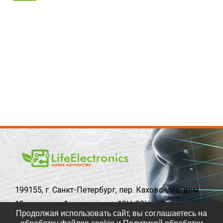
199155, г. Санкт-Петербург, пер. Каховского, дом
12, строение 1, помещение 19Н, 20Н
Продолжая использовать сайт, вы соглашаетесь на