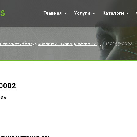
Главная
Услуги
Каталоги
тельное оборудование и принадлежности
120255-0002
0002
ель