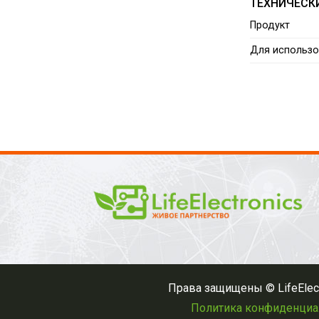
ТЕХНИЧЕСК
Продукт
Для использо
Права защищены © LifeElect
Политика конфиденциа