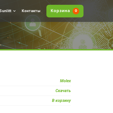
0
Корзина
Sunlitt
Контакты
Molex
Скачать
В корзину