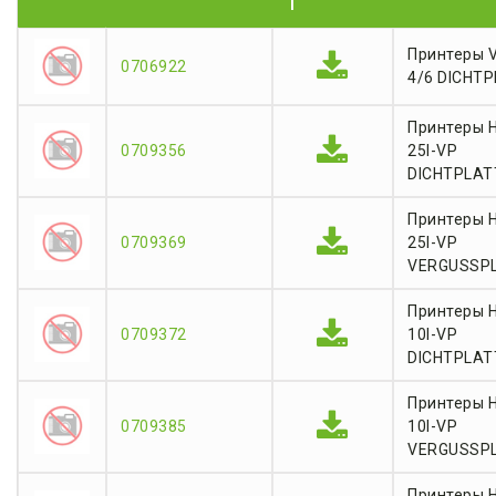
T
Принтеры 
0706922
4/6 DICHT
Принтеры 
0709356
25I-VP
DICHTPLAT
Принтеры 
0709369
25I-VP
VERGUSSP
Принтеры 
0709372
10I-VP
DICHTPLAT
Принтеры 
0709385
10I-VP
VERGUSSP
Принтеры H