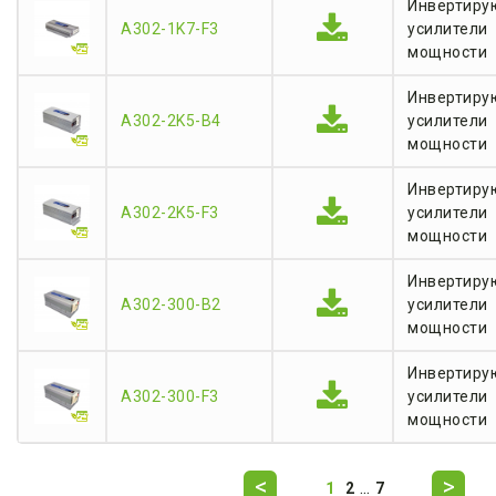
Инвертиру
A302-1K7-F3
усилители
мощности
Инвертиру
A302-2K5-B4
усилители
мощности
Инвертиру
A302-2K5-F3
усилители
мощности
Инвертиру
A302-300-B2
усилители
мощности
Инвертиру
A302-300-F3
усилители
мощности
...
1
2
7