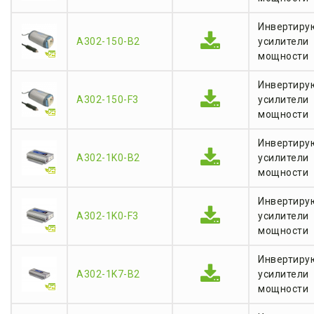
Инвертиру
A302-150-B2
усилители
мощности
Инвертиру
A302-150-F3
усилители
мощности
Инвертиру
A302-1K0-B2
усилители
мощности
Инвертиру
A302-1K0-F3
усилители
мощности
Инвертиру
A302-1K7-B2
усилители
мощности