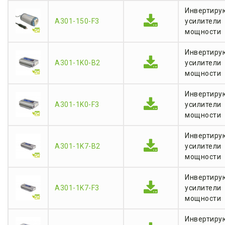
Инвертиру
A301-150-F3
усилители
мощности
Инвертиру
A301-1K0-B2
усилители
мощности
Инвертиру
A301-1K0-F3
усилители
мощности
Инвертиру
A301-1K7-B2
усилители
мощности
Инвертиру
A301-1K7-F3
усилители
мощности
Инвертиру