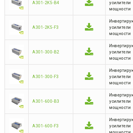
A301-2K5-B4
усилители
мощности
Инвертиру
A301-2K5-F3
усилители
мощности
Инвертиру
A301-300-B2
усилители
мощности
Инвертиру
A301-300-F3
усилители
мощности
Инвертиру
A301-600-B3
усилители
мощности
Инвертиру
A301-600-F3
усилители
мощности