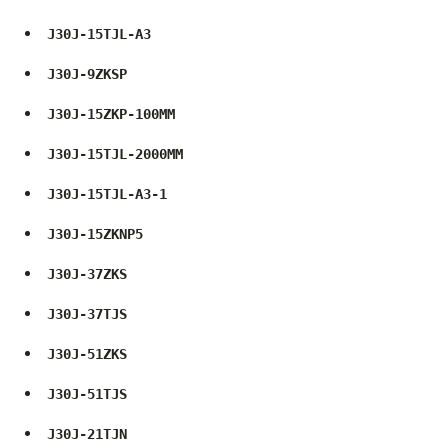
J30J-15TJL-A3
J30J-9ZKSP
J30J-15ZKP-100MM
J30J-15TJL-2000MM
J30J-15TJL-A3-1
J30J-15ZKNP5
J30J-37ZKS
J30J-37TJS
J30J-51ZKS
J30J-51TJS
J30J-21TJN